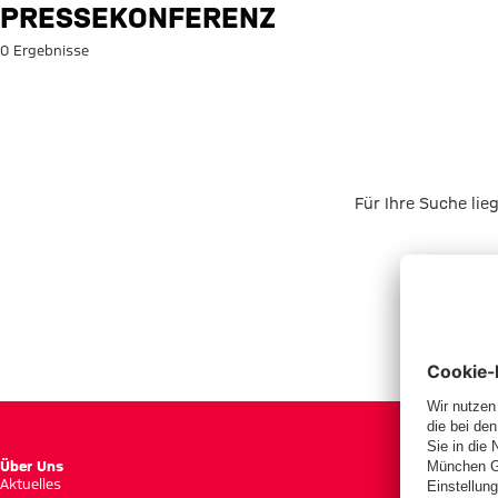
Suche: Pressekonferenz
PRESSEKONFERENZ
0 Ergebnisse
Für Ihre Suche lie
Über Uns
Aktuelles