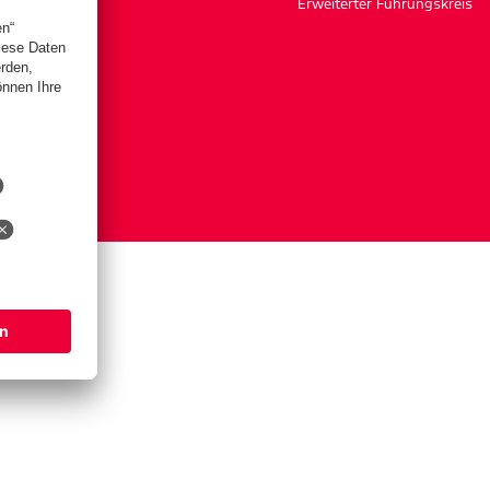
Erweiterter Führungskreis
ngen