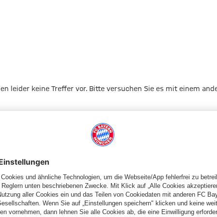
gen leider keine Treffer vor. Bitte versuchen Sie es mit einem and
Zur Startseite
Schiedsrichter
Schiedsrichterkarten