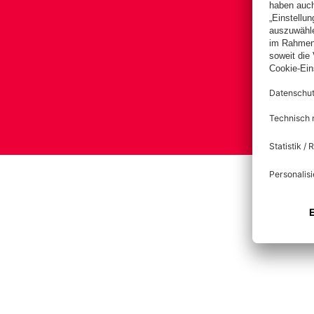
Impre