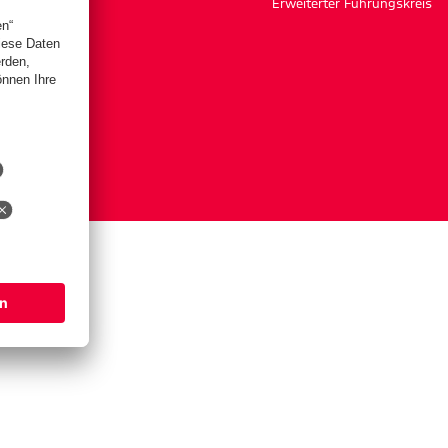
Erweiterter Führungskreis
ngen