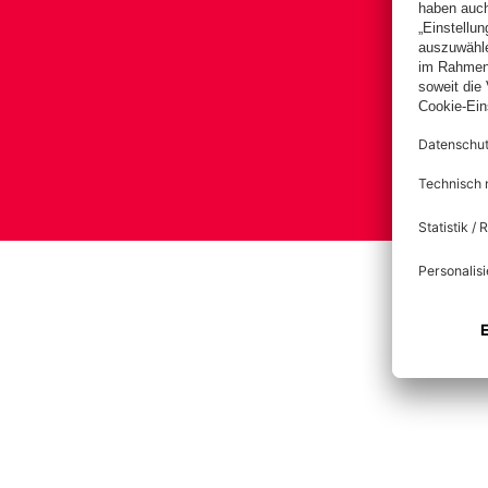
Impre