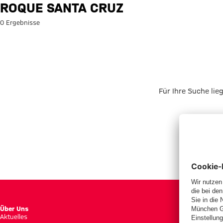
Suche: Roque Santa Cruz
ROQUE SANTA CRUZ
0 Ergebnisse
Für Ihre Suche lie
Über Uns
Aktuelles