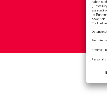
Impre