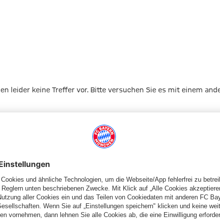
gen leider keine Treffer vor. Bitte versuchen Sie es mit einem and
Zur Startseite
Schiedsrichter
Schiedsrichterkarten