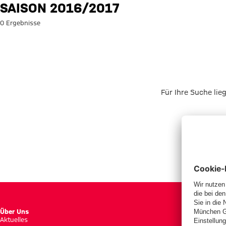
Suche: Saison 2016/2017
SAISON 2016/2017
0 Ergebnisse
Für Ihre Suche lie
Über Uns
Aktuelles