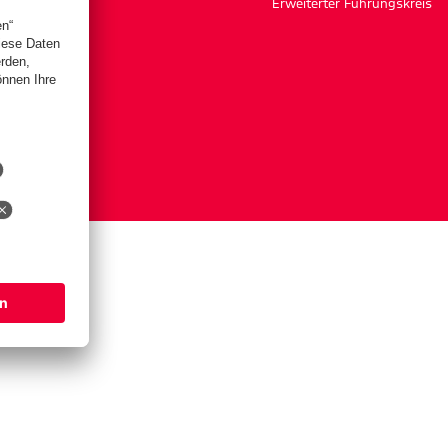
Erweiterter Führungskreis
ngen