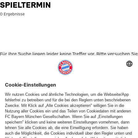
Suche: Spieltermin
SPIELTERMIN
0 Ergebnisse
Für Ihre Suche liegen leider keine Treffer vor. Bitte versuchen Sie
es mit einem anderen Suchbegriff.
Zur Startseite