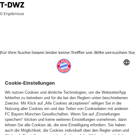
Suche: T-DWZ
T-DWZ
0 Ergebnisse
Für Ihre Suche liegen leider keine Treffer vor. Bitte versuchen Sie
es mit einem anderen Suchbegriff.
Zur Startseite