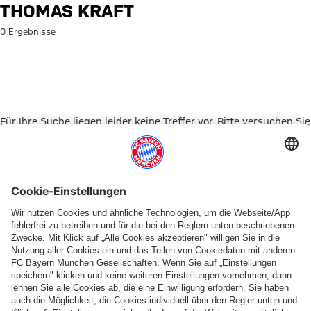
Suche: Thomas Kraft
THOMAS KRAFT
0 Ergebnisse
Für Ihre Suche liegen leider keine Treffer vor. Bitte versuchen Sie
es mit einem anderen Suchbegriff.
Zur Startseite