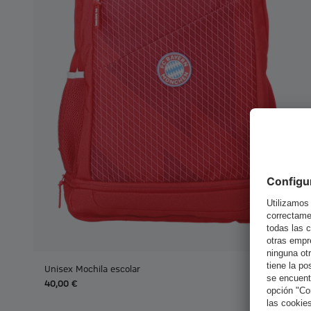
Unisex Mochila escolar
40,00 €