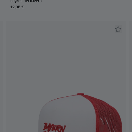
Logros del llavero
12,95 €