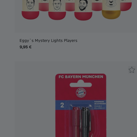
Eggy`s Mystery Lights Players
9,95 €