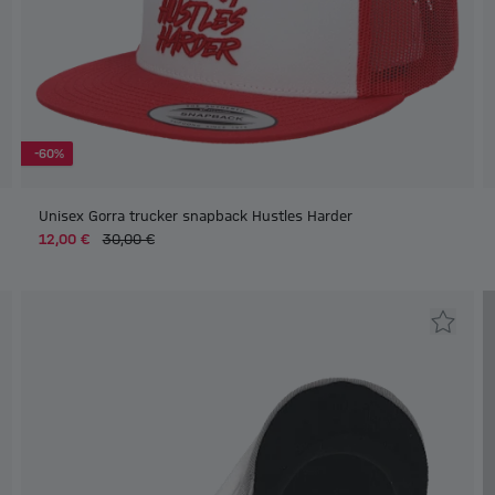
-60%
Unisex Gorra trucker snapback Hustles Harder
12,00 €
30,00 €