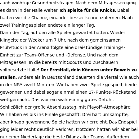
auch wichtige Gesundheitsfragen. Nach dem Mittagessen ging
es dann in der Halle weiter.
Ich spielte für die Knicks.
Dabei
hatten wir die Chance, einander besser kennenzulernen. Nach
zwei Trainingsspielen endete ein langer Tag.
Dann der Tag, auf den alle Spieler gewartet hatten. Wieder
klingelte der Wecker um 7 Uhr, nach dem gemeinsamen
Frühstück in der Arena folgte eine dreistündige Trainings-
Einheit zur Team-Offense und -Defense. Und nach dem
Mittagessen: In die bereits mit Scouts und Zuschauern
vollbesetzte Halle!
Der Ernstfall, dein Können unter Beweis zu
stellen.
Anders als in Deutschland dauerten die Viertel wie auch
in der NBA zwölf Minuten. Wir haben zwei Spiele gespielt, beide
gewonnen und dabei sogar einmal einen 17-Punkte-Rückstand
wettgemacht. Das war ein wahnsinnig gutes Gefühl.
Schließlich der große Abschlusstag, mit Playoff-Atmosphäre:
Wir haben es bis ins Finale geschafft! Drei hart umkämpfte,
aber knapp gewonnene Spiele hatten wir erreicht. Das Endspiel
ging leider recht deutlich verloren, trotzdem hatten wir aber bei
nur einer Niederlage die beste Bilanz aller Teams. Außerdem