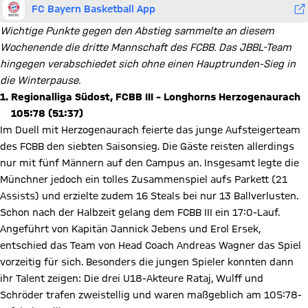
FC Bayern Basketball App
Wichtige Punkte gegen den Abstieg sammelte an diesem
Wochenende die dritte Mannschaft des FCBB. Das JBBL-Team
hingegen verabschiedet sich ohne einen Hauptrunden-Sieg in
die Winterpause.
1. Regionalliga Südost, FCBB III – Longhorns Herzogenaurach
105:78 (51:37)
Im Duell mit Herzogenaurach feierte das junge Aufsteigerteam
des FCBB den siebten Saisonsieg. Die Gäste reisten allerdings
nur mit fünf Männern auf den Campus an. Insgesamt legte die
Münchner jedoch ein tolles Zusammenspiel aufs Parkett (21
Assists) und erzielte zudem 16 Steals bei nur 13 Ballverlusten.
Schon nach der Halbzeit gelang dem FCBB III ein 17:0-Lauf.
Angeführt von Kapitän Jannick Jebens und Erol Ersek,
entschied das Team von Head Coach Andreas Wagner das Spiel
vorzeitig für sich. Besonders die jungen Spieler konnten dann
ihr Talent zeigen: Die drei U18-Akteure Rataj, Wulff und
Schröder trafen zweistellig und waren maßgeblich am 105:78-