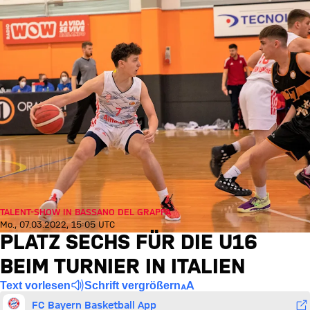
TALENT-SHOW IN BASSANO DEL GRAPPA
Mo., 07.03.2022, 15:05 UTC
PLATZ SECHS FÜR DIE U16
BEIM TURNIER IN ITALIEN
Text vorlesen
Schrift vergrößern
FC Bayern Basketball App