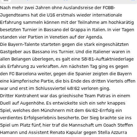
Nach mehr zwei Jahren ohne Auslandsreise der FCBB-
Jugendteams hat die U16 erstmals wieder internationale
Erfahrung sammeln können mit der Teilnahme am hochkarätig
besetzten Turnier in Bassano del Grappa in Italien. In vier Tagen
standen vier Partien in Venetien auf der Agenda.
Die Bayern-Talente starteten gegen die stark eingeschätzten
Gastgeber aus Bassano ins Turnier. Und die Italiener waren in
allen Belangen überlegen, es galt eine 58:81-Auftaktniederlage
als Erfahrung zu verkraften. Am nächsten Tag ging es gegen
den FC Barcelona weiter, gegen die Spanier zeigten die Bayern
eine kämpferische Partie, die bis Ende des dritten Viertels offen
war und erst im Schlussviertel 48:62 verloren ging.
Dritter Kontrahent war das griechische Team Patras in einem
Duell auf Augenhöhe. Es entwickelte sich ein sehr knappes
Spiel, welches den Münchnern mit dem 64:62-Errfolg ein
verdientes Erfolgserlebnis bescherte. Der Sieg brachte sie ins
Spiel um Platz fünf, hier traf die Mannschaft um Coach Steffen
Hamann und Assistent Renato Kapular gegen Stella Azzurra