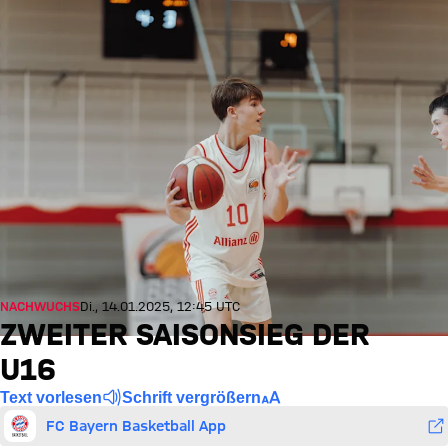
NACHWUCHS
Di., 14.01.2025, 12:45 UTC
ZWEITER SAISONSIEG DER
U16
Text vorlesen
Schrift vergrößern
FC Bayern Basketball App