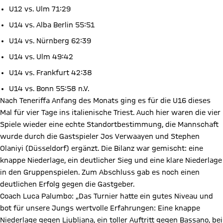
U12 vs. Ulm 71:29
U14 vs. Alba Berlin 55:51
U14 vs. Nürnberg 62:39
U14 vs. Ulm 49:42
U14 vs. Frankfurt 42:38
U14 vs. Bonn 55:58 n.V.
Nach Teneriffa Anfang des Monats ging es für die U16 dieses
Mal für vier Tage ins italienische Triest. Auch hier waren die vier
Spiele wieder eine echte Standortbestimmung, die Mannschaft
wurde durch die Gastspieler Jos Verwaayen und Stephen
Olaniyi (Düsseldorf) ergänzt. Die Bilanz war gemischt: eine
knappe Niederlage, ein deutlicher Sieg und eine klare Niederlage
in den Gruppenspielen. Zum Abschluss gab es noch einen
deutlichen Erfolg gegen die Gastgeber.
Coach Luca Palumbo: „Das Turnier hatte ein gutes Niveau und
bot für unsere Jungs wertvolle Erfahrungen: Eine knappe
Niederlage gegen Ljubljana, ein toller Auftritt gegen Bassano, bei