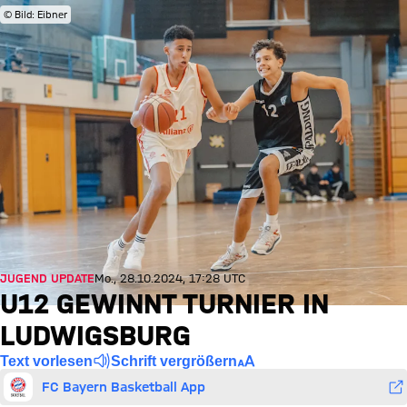
© Bild: Eibner
JUGEND UPDATE
Mo., 28.10.2024, 17:28 UTC
U12 GEWINNT TURNIER IN
LUDWIGSBURG
Text vorlesen
Schrift vergrößern
FC Bayern Basketball App