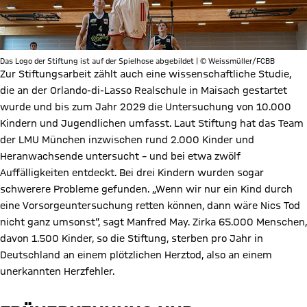
Das Logo der Stiftung ist auf der Spielhose abgebildet | © Weissmüller/FCBB
Zur Stiftungsarbeit zählt auch eine wissenschaftliche Studie,
die an der Orlando-di-Lasso Realschule in Maisach gestartet
wurde und bis zum Jahr 2029 die Untersuchung von 10.000
Kindern und Jugendlichen umfasst. Laut Stiftung hat das Team
der LMU München inzwischen rund 2.000 Kinder und
Heranwachsende untersucht – und bei etwa zwölf
Auffälligkeiten entdeckt. Bei drei Kindern wurden sogar
schwerere Probleme gefunden. „Wenn wir nur ein Kind durch
eine Vorsorgeuntersuchung retten können, dann wäre Nics Tod
nicht ganz umsonst“, sagt Manfred May. Zirka 65.000 Menschen,
davon 1.500 Kinder, so die Stiftung, sterben pro Jahr in
Deutschland an einem plötzlichen Herztod, also an einem
unerkannten Herzfehler.