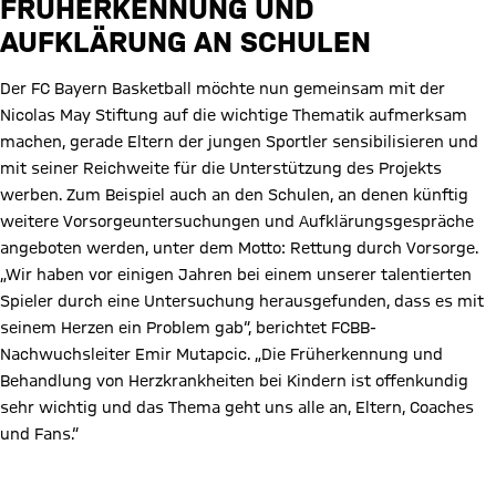
FRÜHERKENNUNG UND
AUFKLÄRUNG AN SCHULEN
Der FC Bayern Basketball möchte nun gemeinsam mit der
Nicolas May Stiftung auf die wichtige Thematik aufmerksam
machen, gerade Eltern der jungen Sportler sensibilisieren und
mit seiner Reichweite für die Unterstützung des Projekts
werben. Zum Beispiel auch an den Schulen, an denen künftig
weitere Vorsorgeuntersuchungen und Aufklärungsgespräche
angeboten werden, unter dem Motto: Rettung durch Vorsorge.
„Wir haben vor einigen Jahren bei einem unserer talentierten
Spieler durch eine Untersuchung herausgefunden, dass es mit
seinem Herzen ein Problem gab“, berichtet FCBB-
Nachwuchsleiter Emir Mutapcic. „Die Früherkennung und
Behandlung von Herzkrankheiten bei Kindern ist offenkundig
sehr wichtig und das Thema geht uns alle an, Eltern, Coaches
und Fans.“
Spenden und Infos