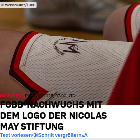
© Weissmüller/FCBB
NACHWUCHS
Di., 14.10.2025, 07:00 UTC
FCBB-NACHWUCHS MIT
DEM LOGO DER NICOLAS
MAY STIFTUNG
Text vorlesen
Schrift vergrößern