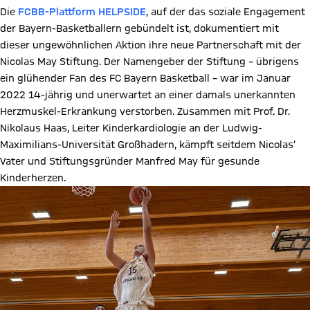
Die
FCBB-Plattform HELPSIDE
, auf der das soziale Engagement
der Bayern-Basketballern gebündelt ist, dokumentiert mit
dieser ungewöhnlichen Aktion ihre neue Partnerschaft mit der
Nicolas May Stiftung. Der Namengeber der Stiftung – übrigens
ein glühender Fan des FC Bayern Basketball – war im Januar
2022 14-jährig und unerwartet an einer damals unerkannten
Herzmuskel-Erkrankung verstorben. Zusammen mit Prof. Dr.
Nikolaus Haas, Leiter Kinderkardiologie an der Ludwig-
Maximilians-Universität Großhadern, kämpft seitdem Nicolas‘
Vater und Stiftungsgründer Manfred May für gesunde
Kinderherzen.