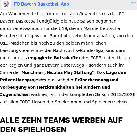
FC Bayern Basketball App
Am Wochenende hat für die meisten Jugendteams des FC
Bayern Basketball endgültig die neue Saison begonnen,
darunter etwa auch für die U19, die im Mai die Deutsche
Meisterschaft gewann. Sämtliche zehn Mannschaften, von den
U10-Mädchen bis hoch zu den beiden männlichen
Leistungsteams aus der Nachwuchs-Bundesliga, sind dann
nicht nur als
engagierte Botschafter
des FCBB in den Hallen
der Region und ganz Bayern unterwegs – sondern auch im
Sinne der
Münchner „Nicolas May Stiftung“
: Das
Logo des
Präventionsprojekts
, das sich der
Früherkennung und
Vorbeugung von Herzkrankheiten bei Kindern und
Jugendlichen
widmet, ist in der kompletten Saison 2025/2026
auf allen FCBB-Hosen der Spielerinnen und Spieler zu sehen.
ALLE ZEHN TEAMS WERBEN AUF
DEN SPIELHOSEN