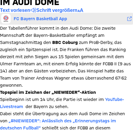
IM AUDI DOME
Text vorlesen
Schrift vergrößern
FC Bayern Basketball App
Der Tabellenführer kommt in den Audi Dome: Die zweite
Mannschaft der Bayern-Basketballer empfängt am
Samstagnachmittag den
BBC Coburg
zum ProB-Derby, das
zugleich ein Spitzenspiel ist. Die Franken führen das Ranking
derzeit mit zehn Siegen aus 15 Spielen gemeinsam mit dem
Ulmer Farmteam an, mit einem Erfolg könnte der FCBB II (9 aus
14) aber an den Gästen vorbeiziehen. Das Hinspiel hatte das
Team von Trainer Andreas Wagner etwas überraschend 67:62
gewonnen.
Topspiel im Zeichen der „NIEWIEDER“-Aktion
Spielbeginn ist um 14 Uhr, die Partie ist wieder im
YouTube-
Livestream
der Bayern zu sehen.
Dabei steht die Übertragung aus dem Audi Dome im Zeichen
von
„#NIEWIEDER“: Anlässlich des „Erinnerungstags im
deutschen Fußball“
schließt sich der FCBB an diesem