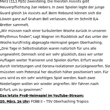
Merz (11,1 PpS) zweistellig. Die meisten Assists gibt
Neuverpflichtung Jan Hebers. In zwei Spielen legte der junge
Guard gleich 14 Assists auf. Beim Rebound können sich die
Löwen ganz auf Graham Bell verlassen, der im Schnitt 6,4
Bretter sammelt.
„Wir müssen nach einer turbulenten Woche zurück in unseren
Rhythmus finden“, sagt Wagner im Rückblick auf das unter der
Woche kurzfristig abgesagte Heimspiel gegen Oberhaching.
„Drei Tage in Selbstisolation waren natürlich für uns alle
ungewohnt. Dennoch sind wir sehr glücklich, dass wir unter
Auflagen weiter Trainieren und Spielen dürfen. Erfurt wurde
durch Verletzungen und Corona-Isolationen zurückgeworfen. Sie
müssten vom Potenzial her deutlich höher positioniert sein. Für
uns wird es ein sehr wichtiges Spiel werden. Nach zwei
Niederlagen wollen wir wieder angreifen. Wir fahren nach
Erfurt, um zu gewinnen.“
Das letzte ProB-Heimspiel im YouTube-Stream:
20.
März, 14 Uhr
:
FCBB II – TSV Oberhaching Tropics