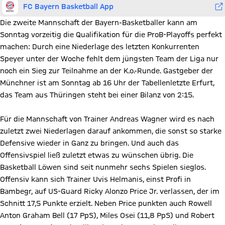
FC Bayern Basketball App
Die zweite Mannschaft der Bayern-Basketballer kann am
Sonntag vorzeitig die Qualifikation für die ProB-Playoffs perfekt
machen: Durch eine Niederlage des letzten Konkurrenten
Speyer unter der Woche fehlt dem jüngsten Team der Liga nur
noch ein Sieg zur Teilnahme an der K.o.-Runde. Gastgeber der
Münchner ist am Sonntag ab 16 Uhr der Tabellenletzte Erfurt,
das Team aus Thüringen steht bei einer Bilanz von 2:15.
Für die Mannschaft von Trainer Andreas Wagner wird es nach
zuletzt zwei Niederlagen darauf ankommen, die sonst so starke
Defensive wieder in Ganz zu bringen. Und auch das
Offensivspiel ließ zuletzt etwas zu wünschen übrig. Die
Basketball Löwen sind seit nunmehr sechs Spielen sieglos.
Offensiv kann sich Trainer Uvis Helmanis, einst Profi in
Bambegr, auf US-Guard Ricky Alonzo Price Jr. verlassen, der im
Schnitt 17,5 Punkte erzielt. Neben Price punkten auch Rowell
Anton Graham Bell (17 PpS), Miles Osei (11,8 PpS) und Robert