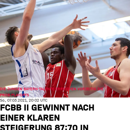
DIE JUNGEN BAYERN-TALENTE ERREICHEN VORZEITIG DIE
PROB-PLAYOFFS
So., 07.03.2021, 20:02 UTC
FCBB II GEWINNT NACH
EINER KLAREN
STEIGERUNG 87:70 IN