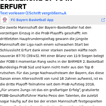
ERFURT
Text vorlesen
Schrift vergrößern
FC Bayern Basketball App
Die zweite Mannschaft der Bayern-Basketballer hat den
vorzeitigen Einzug in die ProB-Playoffs geschafft: Am
drittletzten Hauptrundenspieltag gewann die jüngste
Mannschaft der Liga nach einem schwachen Start bei
Schlusslicht Erfurt dank einer starken zweiten Hälfte noch
souverän 87:70 (39:45). Mit einer Bilanz von 11:9 Siegen belegt
der FCBB II momentan Rang sechs in der BARMER 2. Basketball
Bundesliga ProB Süd und kann nicht mehr aus den Top 8
rutschen. Für das junge Nachwuchsteam der Bayern, das diese
Saison einen Altersschnitt von rund 18 Jahren aufweist, ist es
die dritte Playoff-Teilnahme seit dem ProB-Aufstieg 2016.
„Für unsere Jungs ist das ein großartiger Erfolg“, gratulierte
FCBB-Geschäftsführer Marko Pesic den Talenten, die zuletzt
sogar häufig auf die bei der ersten Mannschaft festgespielten