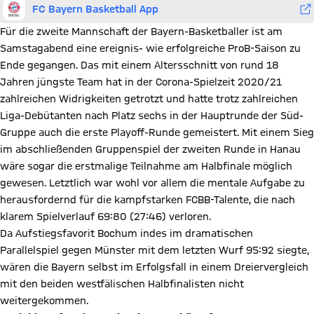
FC Bayern Basketball App
Für die zweite Mannschaft der Bayern-Basketballer ist am
Samstagabend eine ereignis- wie erfolgreiche ProB-Saison zu
Ende gegangen. Das mit einem Altersschnitt von rund 18
Jahren jüngste Team hat in der Corona-Spielzeit 2020/21
zahlreichen Widrigkeiten getrotzt und hatte trotz zahlreichen
Liga-Debütanten nach Platz sechs in der Hauptrunde der Süd-
Gruppe auch die erste Playoff-Runde gemeistert. Mit einem Sieg
im abschließenden Gruppenspiel der zweiten Runde in Hanau
wäre sogar die erstmalige Teilnahme am Halbfinale möglich
gewesen. Letztlich war wohl vor allem die mentale Aufgabe zu
herausfordernd für die kampfstarken FCBB-Talente, die nach
klarem Spielverlauf 69:80 (27:46) verloren.
Da Aufstiegsfavorit Bochum indes im dramatischen
Parallelspiel gegen Münster mit dem letzten Wurf 95:92 siegte,
wären die Bayern selbst im Erfolgsfall in einem Dreiervergleich
mit den beiden westfälischen Halbfinalisten nicht
weitergekommen.