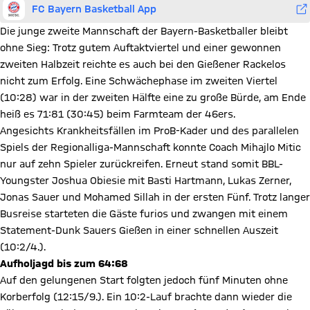
FC Bayern Basketball App
Die junge zweite Mannschaft der Bayern-Basketballer bleibt
ohne Sieg: Trotz gutem Auftaktviertel und einer gewonnen
zweiten Halbzeit reichte es auch bei den Gießener Rackelos
nicht zum Erfolg. Eine Schwächephase im zweiten Viertel
(10:28) war in der zweiten Hälfte eine zu große Bürde, am Ende
heiß es 71:81 (30:45) beim Farmteam der 46ers.
Angesichts Krankheitsfällen im ProB-Kader und des parallelen
Spiels der Regionalliga-Mannschaft konnte Coach Mihajlo Mitic
nur auf zehn Spieler zurückreifen. Erneut stand somit BBL-
Youngster Joshua Obiesie mit Basti Hartmann, Lukas Zerner,
Jonas Sauer und Mohamed Sillah in der ersten Fünf. Trotz langer
Busreise starteten die Gäste furios und zwangen mit einem
Statement-Dunk Sauers Gießen in einer schnellen Auszeit
(10:2/4.).
Aufholjagd bis zum 64:68
Auf den gelungenen Start folgten jedoch fünf Minuten ohne
Korberfolg (12:15/9.). Ein 10:2-Lauf brachte dann wieder die