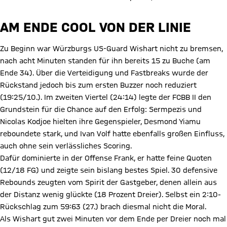
AM ENDE COOL VON DER LINIE
Zu Beginn war Würzburgs US-Guard Wishart nicht zu bremsen,
nach acht Minuten standen für ihn bereits 15 zu Buche (am
Ende 34). Über die Verteidigung und Fastbreaks wurde der
Rückstand jedoch bis zum ersten Buzzer noch reduziert
(19:25/10.). Im zweiten Viertel (24:14) legte der FCBB II den
Grundstein für die Chance auf den Erfolg: Sermpezis und
Nicolas Kodjoe hielten ihre Gegenspieler, Desmond Yiamu
reboundete stark, und Ivan Volf hatte ebenfalls großen Einfluss,
auch ohne sein verlässliches Scoring.
Dafür dominierte in der Offense Frank, er hatte feine Quoten
(12/18 FG) und zeigte sein bislang bestes Spiel. 30 defensive
Rebounds zeugten vom Spirit der Gastgeber, denen allein aus
der Distanz wenig glückte (18 Prozent Dreier). Selbst ein 2:10-
Rückschlag zum 59:63 (27.) brach diesmal nicht die Moral.
Als Wishart gut zwei Minuten vor dem Ende per Dreier noch mal