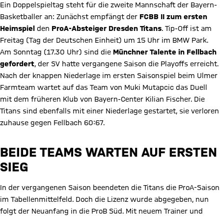
Ein Doppelspieltag steht für die zweite Mannschaft der Bayern-
Basketballer an: Zunächst empfängt der
FCBB II zum ersten
Heimspiel
den
ProA-Absteiger Dresden Titans
. Tip-Off ist am
Freitag (Tag der Deutschen Einheit) um 15 Uhr im BMW Park.
Am Sonntag (17.30 Uhr) sind die
Münchner Talente in Fellbach
gefordert
, der SV hatte vergangene Saison die Playoffs erreicht.
Nach der knappen Niederlage im ersten Saisonspiel beim Ulmer
Farmteam wartet auf das Team von Muki Mutapcic das Duell
mit dem früheren Klub von Bayern-Center Kilian Fischer. Die
Titans sind ebenfalls mit einer Niederlage gestartet, sie verloren
zuhause gegen Fellbach 60:67.
BEIDE TEAMS WARTEN AUF ERSTEN
SIEG
In der vergangenen Saison beendeten die Titans die ProA-Saison
im Tabellenmittelfeld. Doch die Lizenz wurde abgegeben, nun
folgt der Neuanfang in die ProB Süd. Mit neuem Trainer und