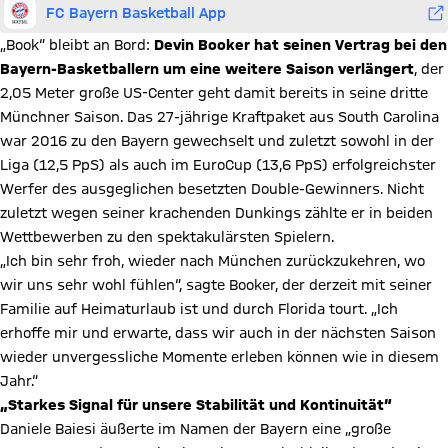
FC Bayern Basketball App
„Book“ bleibt an Bord:
Devin Booker hat seinen Vertrag bei den
Bayern-Basketballern um eine weitere Saison verlängert
, der
2,05 Meter große US-Center geht damit bereits in seine dritte
Münchner Saison. Das 27-jährige Kraftpaket aus South Carolina
war 2016 zu den Bayern gewechselt und zuletzt sowohl in der
Liga (12,5 PpS) als auch im EuroCup (13,6 PpS) erfolgreichster
Werfer des ausgeglichen besetzten Double-Gewinners. Nicht
zuletzt wegen seiner krachenden Dunkings zählte er in beiden
Wettbewerben zu den spektakulärsten Spielern.
„Ich bin sehr froh, wieder nach München zurückzukehren, wo
wir uns sehr wohl fühlen“, sagte Booker, der derzeit mit seiner
Familie auf Heimaturlaub ist und durch Florida tourt. „Ich
erhoffe mir und erwarte, dass wir auch in der nächsten Saison
wieder unvergessliche Momente erleben können wie in diesem
Jahr.“
„Starkes Signal für unsere Stabilität und Kontinuität“
Daniele Baiesi äußerte im Namen der Bayern eine „große