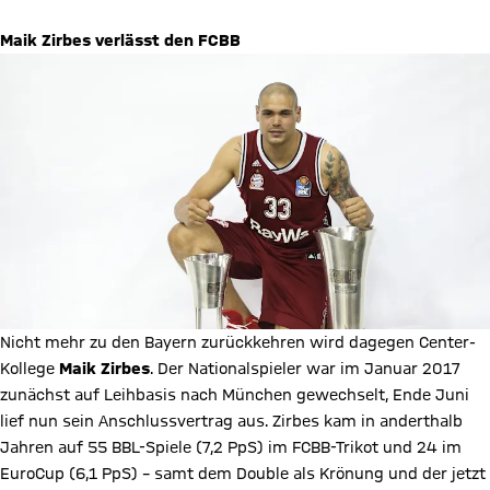
Maik Zirbes verlässt den FCBB
Nicht mehr zu den Bayern zurückkehren wird dagegen Center-
Kollege
Maik Zirbes
. Der Nationalspieler war im Januar 2017
zunächst auf Leihbasis nach München gewechselt, Ende Juni
lief nun sein Anschlussvertrag aus. Zirbes kam in anderthalb
Jahren auf 55 BBL-Spiele (7,2 PpS) im FCBB-Trikot und 24 im
EuroCup (6,1 PpS) – samt dem Double als Krönung und der jetzt