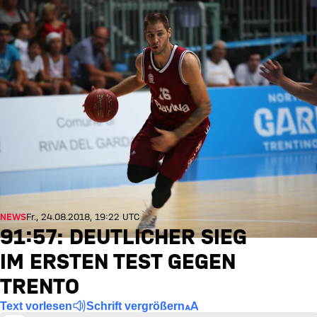
NEWS
Fr., 24.08.2018, 19:22 UTC
91:57: DEUTLICHER SIEG
IM ERSTEN TEST GEGEN
TRENTO
Text vorlesen
Schrift vergrößern