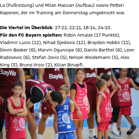
Lo (Fußreizung) und Milan Macvan (Aufbau) sowie Petteri
Koponen, der im Training am Donnerstag umgeknickt war.
Die Viertel im Überblick
: 27:22, 22:11, 18:14, 24:10.
Für den FC Bayern spielten:
Robin Amaize (17 Punkte),
Vladimir Lucic (12), Nihad Djedovic (12), Braydon Hobbs (11),
Devin Booker (6), Marvin Ogunsipe (6), Danilo Barthel (6), Leon
Radosevic (6), Stefan Jovic (5), Nelson Weidemann (5), Alex
King (3), Bruno Vrcic (2), Kilian Binapfl.