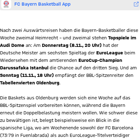
FC Bayern Basketball App
ZUM TICKET SHOP
Nach zwei Auswärtsreisen haben die Bayern-Basketballer diese
Woche zweimal Heimrecht – und zweimal stehen
Topspiele im
Audi Dome
an: Am
Donnerstag (8.11., 20 Uhr)
hat der
Deutsche Meister am sechsten Spieltag der
EuroLeague
beim
Wiedersehen mit dem amtierenden
EuroCup-Champion
Darussafaka Istanbul
die Chance auf den dritten Sieg. Und am
Sonntag (11.11., 18 Uhr)
empfängt der BBL-Spitzenreiter den
Tabellenvierten Oldenburg
.
Die Baskets aus Oldenburg werden sich eine Woche auf das
BBL-Spitzenspiel vorbereiten können, während die Bayern
erneut die Doppelbelastung meistern wollen. Wie schwer diese
zu bewältigen ist, belegt beispielsweise ein Blick in die
spanische Liga, wo am Wochenende sowohl der FC Barcelona
(73:79 in Fuenlabrada) als auch EuroLeague-Titelverteidiger