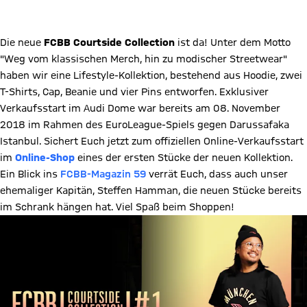
ZUM FAN-SHOP
Die neue
FCBB Courtside Collection
ist da! Unter dem Motto
"Weg vom klassischen Merch, hin zu modischer Streetwear"
haben wir eine Lifestyle-Kollektion, bestehend aus Hoodie, zwei
T-Shirts, Cap, Beanie und vier Pins entworfen. Exklusiver
Verkaufsstart im Audi Dome war bereits am 08. November
2018 im Rahmen des EuroLeague-Spiels gegen Darussafaka
Istanbul. Sichert Euch jetzt zum offiziellen Online-Verkaufsstart
im
Online-Shop
eines der ersten Stücke der neuen Kollektion.
Ein Blick ins
FCBB-Magazin 59
verrät Euch, dass auch unser
ehemaliger Kapitän, Steffen Hamman, die neuen Stücke bereits
im Schrank hängen hat. Viel Spaß beim Shoppen!