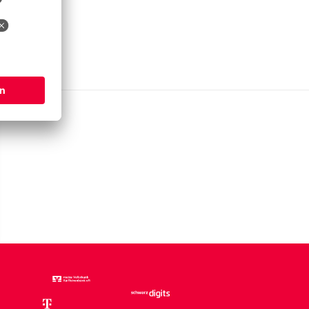
nferenz