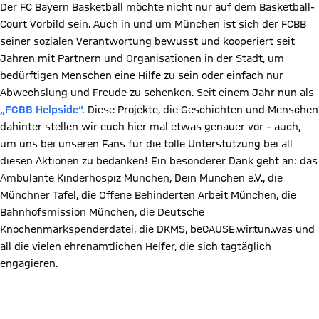
Der FC Bayern Basketball möchte nicht nur auf dem Basketball-
Court Vorbild sein. Auch in und um München ist sich der FCBB
seiner sozialen Verantwortung bewusst und kooperiert seit
Jahren mit Partnern und Organisationen in der Stadt, um
bedürftigen Menschen eine Hilfe zu sein oder einfach nur
Abwechslung und Freude zu schenken. Seit einem Jahr nun als
„FCBB Helpside“.
Diese Projekte, die Geschichten und Menschen
dahinter stellen wir euch hier mal etwas genauer vor – auch,
um uns bei unseren Fans für die tolle Unterstützung bei all
diesen Aktionen zu bedanken! Ein besonderer Dank geht an: das
Ambulante Kinderhospiz München, Dein München e.V., die
Münchner Tafel, die Offene Behinderten Arbeit München, die
Bahnhofsmission München, die Deutsche
Knochenmarkspenderdatei, die DKMS, beCAUSE.wir.tun.was und
all die vielen ehrenamtlichen Helfer, die sich tagtäglich
engagieren.
ZUM VIDEO