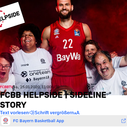
FCBBTV
Sa., 25.01.2020, 11:00 UTC
FCBB HELPSIDE | SIDELINE
STORY
Text vorlesen
Schrift vergrößern
FC Bayern Basketball App