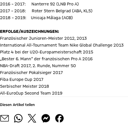
2016 – 2017: Nanterre 92 (LNB Pro A)
2017 – 2018: Roter Stern Belgrad (ABA, KLS)
2018 – 2019: Unicaja Málaga (ACB)
ERFOLGE/AUSZEICHNUNGEN:
Französischer Junioren-Meister 2012, 2013
International All-Tournament Team Nike Global Challenge 2013
Platz 4 bei der U20-Europameisterschaft 2015
„Bester 6. Mann“ der französischen Pro A 2016
NBA-Draft 2017, 2. Runde, Nummer 50
Französischer Pokalsieger 2017
Fiba Europe Cup 2017
Serbischer Meister 2018
All-EuroCup Second Team 2019
Diesen Artikel teilen