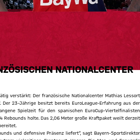
ANZÖSISCHEN NATIONALCENTER
tig verstärkt: Der französische Nationalcenter Mathias Lessort
 Der 23-Jährige besitzt bereits EuroLeague-Erfahrung aus der
gene Spielzeit für den spanischen EuroCup-Viertelfinalisten
,4 Rebounds holte. Das 2,06 Meter große Kraftpaket weilt derzeit
ereitet.
bounds und defensive Präsenz liefert“, sagt Bayern-Sportdirektor