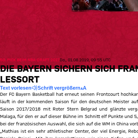
50. PICK BEIM NBA-DRAFT 2017
Do., 01.08.2019, 09:55 UTC
DIE BAYERN SICHERN SICH FR
LESSORT
Text vorlesen
Schrift vergrößern
Der FC Bayern Basketball hat erneut seinen Frontcourt hochkarä
läuft in der kommenden Saison für den deutschen Meister auf.
Saison 2017/2018 mit Roter Stern Belgrad und glänzte vergan
Malaga, für den er auf dieser Bühne im Schnitt elf Punkte und 5
bei der französischen Auswahl, die sich auf die WM in China vorb
„Mathias ist ein sehr athletischer Center, der viel Energie, Re