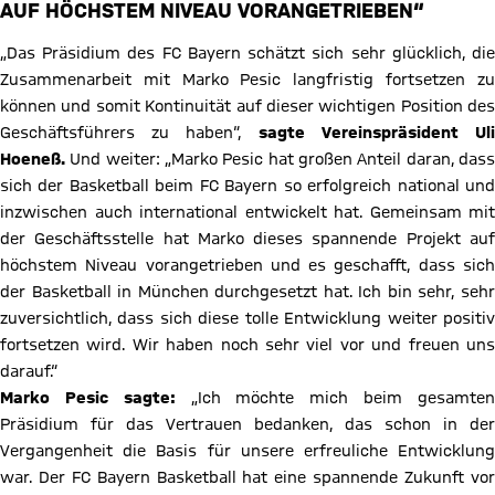
UF HÖCHSTEM NIVEAU VORANGETRIEBEN“
„Das Präsidium des FC Bayern schätzt sich sehr glücklich, die
Zusammenarbeit mit Marko Pesic langfristig fortsetzen zu
können und somit Kontinuität auf dieser wichtigen Position des
Geschäftsführers zu haben“,
sagte Vereinspräsident Ul
Hoeneß.
Und weiter: „Marko Pesic hat großen Anteil daran, dass
sich der Basketball beim FC Bayern so erfolgreich national und
inzwischen auch international entwickelt hat. Gemeinsam mit
der Geschäftsstelle hat Marko dieses spannende Projekt auf
höchstem Niveau vorangetrieben und es geschafft, dass sich
der Basketball in München durchgesetzt hat. Ich bin sehr, sehr
zuversichtlich, dass sich diese tolle Entwicklung weiter positiv
fortsetzen wird. Wir haben noch sehr viel vor und freuen uns
darauf.“
Marko Pesic sagte:
„Ich möchte mich beim gesamte
Präsidium für das Vertrauen bedanken, das schon in der
Vergangenheit die Basis für unsere erfreuliche Entwicklung
war. Der FC Bayern Basketball hat eine spannende Zukunft vor