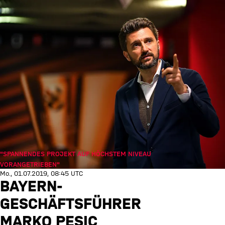
"SPANNENDES PROJEKT AUF HÖCHSTEM NIVEAU
VORANGETRIEBEN"
Mo., 01.07.2019, 08:45 UTC
BAYERN-
GESCHÄFTSFÜHRER
MARKO PESIC