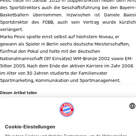
Pesic hatte im Januar 2013 in Doppelfunktion neben dem Amt
des Sportdirektors auch die Geschäftsführung bei den Bayern-
Basketballern übernommen. Inzwischen ist Daniele Baiesi
Sportdirektor des FCBB, auch sein Vertrag wurde kürzlich
verlängert.
Marko Pesic spielte einst selbst auf höchstem Niveau, er
gewann als Spieler in Berlin sechs deutsche Meisterschaften,
fünfmal den Pokal und holte mit der deutschen
Nationalmannschaft (97 Einsätze) WM-Bronze 2002 sowie EM-
Silber 2005. Nach dem Ende der aktiven Karriere im Jahr 2006
im Alter von 30 Jahren studierte der Familienvater
Sportmarketing, Kommunikation und Sportmanagement.
Diesen Artikel teilen
WEITERE NEWS