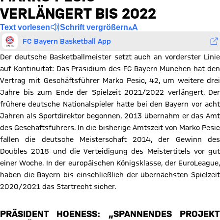
VERLÄNGERT BIS 2022
Text vorlesen
Schrift vergrößern
FC Bayern Basketball App
Der deutsche Basketballmeister setzt auch an vorderster Linie
auf Kontinuität: Das Präsidium des FC Bayern München hat den
Vertrag mit Geschäftsführer Marko Pesic, 42, um weitere drei
Jahre bis zum Ende der Spielzeit 2021/2022 verlängert. Der
frühere deutsche Nationalspieler hatte bei den Bayern vor acht
Jahren als Sportdirektor begonnen, 2013 übernahm er das Amt
des Geschäftsführers. In die bisherige Amtszeit von Marko Pesic
fallen die deutsche Meisterschaft 2014, der Gewinn des
Doubles 2018 und die Verteidigung des Meistertitels vor gut
einer Woche. In der europäischen Königsklasse, der EuroLeague,
haben die Bayern bis einschließlich der übernächsten Spielzeit
2020/2021 das Startrecht sicher.
PRÄSIDENT HOENESS: „SPANNENDES PROJEKT A