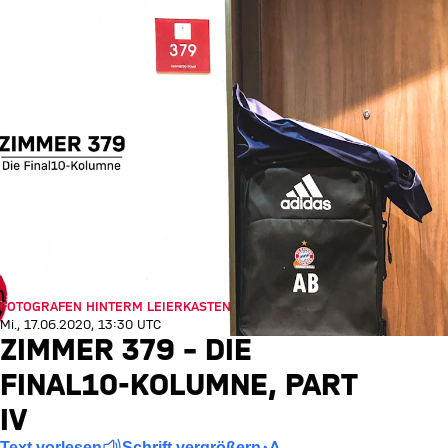
FOTOGRAFEN HINTERM LEIERKASTEN
Mi., 17.06.2020, 13:30 UTC
ZIMMER 379 – DIE
FINAL10-KOLUMNE, PART
IV
Text vorlesen
Schrift vergrößern