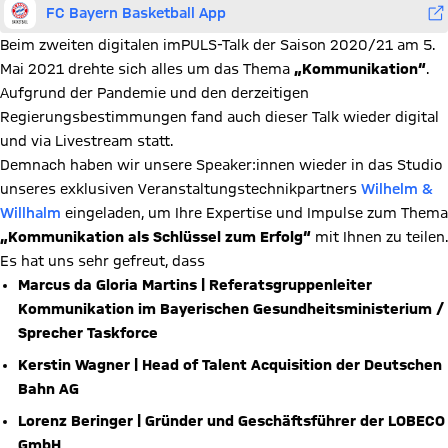
FC Bayern Basketball App
Beim zweiten digitalen imPULS-Talk der Saison 2020/21 am 5.
Mai 2021 drehte sich alles um das Thema
„Kommunikation“
.
Aufgrund der Pandemie und den derzeitigen
Regierungsbestimmungen fand auch dieser Talk wieder digital
und via Livestream statt.
Demnach haben wir unsere Speaker:innen wieder in das Studio
unseres exklusiven Veranstaltungstechnikpartners
Wilhelm &
Willhalm
eingeladen, um Ihre Expertise und Impulse zum Thema
„Kommunikation als Schlüssel zum Erfolg“
mit Ihnen zu teilen.
Es hat uns sehr gefreut, dass
Marcus da Gloria Martins | Referatsgruppenleiter
Kommunikation im Bayerischen Gesundheitsministerium /
Sprecher Taskforce
Kerstin Wagner | Head of Talent Acquisition der Deutschen
Bahn AG
Lorenz Beringer | Gründer und Geschäftsführer der LOBECO
GmbH