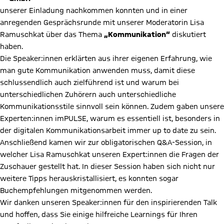
unserer Einladung nachkommen konnten und in einer
anregenden Gesprächsrunde mit unserer Moderatorin Lisa
Ramuschkat über das Thema
„Kommunikation“
diskutiert
haben.
Die Speaker:innen erklärten aus ihrer eigenen Erfahrung, wie
man gute Kommunikation anwenden muss, damit diese
schlussendlich auch zielführend ist und warum bei
unterschiedlichen Zuhörern auch unterschiedliche
Kommunikationsstile sinnvoll sein können. Zudem gaben unsere
Experten:innen imPULSE, warum es essentiell ist, besonders in
der digitalen Kommunikationsarbeit immer up to date zu sein.
Anschließend kamen wir zur obligatorischen Q&A-Session, in
welcher Lisa Ramuschkat unseren Expert:innen die Fragen der
Zuschauer gestellt hat. In dieser Session haben sich nicht nur
weitere Tipps herauskristallisiert, es konnten sogar
Buchempfehlungen mitgenommen werden.
Wir danken unseren Speaker:innen für den inspirierenden Talk
und hoffen, dass Sie einige hilfreiche Learnings für Ihren