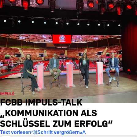
IMPULS
FCBB IMPULS-TALK
„KOMMUNIKATION ALS
SCHLÜSSEL ZUM ERFOLG“
Text vorlesen
Schrift vergrößern