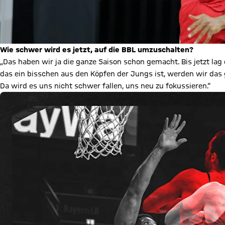
Wie schwer wird es jetzt, auf die BBL umzuschalten?
„Das haben wir ja die ganze Saison schon gemacht. Bis jetzt lag
das ein bisschen aus den Köpfen der Jungs ist, werden wir das 
Da wird es uns nicht schwer fallen, uns neu zu fokussieren.“