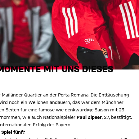
MOMENTE MIT UNS DIESES
 Mailänder Quartier an der Porta Romana. Die Enttäuschung
e wird noch ein Weilchen andauern, das war dem Münchner
en Seiten für eine famose wie denkwürdige Saison mit 23
ernommen, wie auch Nationalspieler
Paul Zipser
, 27, bestätigt.
 internationalen Erfolg der Bayern.
Spiel fünf?