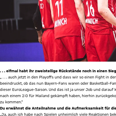
. . . elfmal habt ihr zweistellige Rückstände noch in einen Sieg 
„ . . . auch jetzt in den Playoffs und dass wir so einen Fight in 
beeindruckt, ob das nun Bayern-Fans waren oder Basketball-Fans 
dieser EuroLeague-Saison. Und das ist ja unser Job und darauf k
nach einem 2:0 für Mailand gekämpft haben, hierhin zurückgeko
zu kommen.“
Du erwähnst die Anteilnahme und die Aufmerksamkeit für die
„Ja, auch ich habe nach Spielen unheimlich viele Reaktionen 