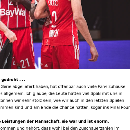
gedreht . . .
der Serie abgeliefert haben, hat offenbar auch viele Fans zuhause
allgemein. Ich glaube, die Leute hatten viel Spaß mit uns in
önnen wir sehr stolz sein, wie wir auch in den letzten Spielen
mmen sind und am Ende die Chance hatten, sogar ins Final Four
 Leistungen der Mannschaft, sie war und ist enorm.
bekommen und gehört, dass wohl bei den Zuschauerzahlen im