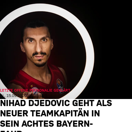
LETZTE OFFENE PERSONALIE GEKLÄRT
Di., 15.09.2020, 11:15 UTC
NIHAD DJEDOVIC GEHT ALS
NEUER TEAMKAPITÄN IN
SEIN ACHTES BAYERN-