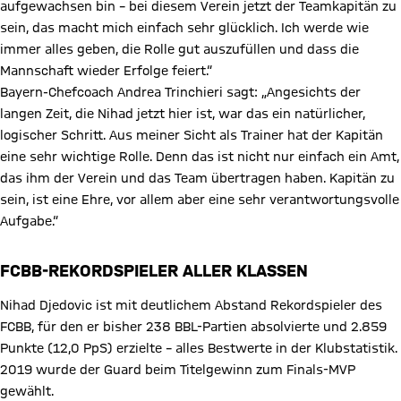
aufgewachsen bin – bei diesem Verein jetzt der Teamkapitän zu
sein, das macht mich einfach sehr glücklich. Ich werde wie
immer alles geben, die Rolle gut auszufüllen und dass die
Mannschaft wieder Erfolge feiert.“
Bayern-Chefcoach Andrea Trinchieri sagt: „Angesichts der
langen Zeit, die Nihad jetzt hier ist, war das ein natürlicher,
logischer Schritt. Aus meiner Sicht als Trainer hat der Kapitän
eine sehr wichtige Rolle. Denn das ist nicht nur einfach ein Amt,
das ihm der Verein und das Team übertragen haben. Kapitän zu
sein, ist eine Ehre, vor allem aber eine sehr verantwortungsvolle
Aufgabe.“
FCBB-REKORDSPIELER ALLER KLASSEN
Nihad Djedovic ist mit deutlichem Abstand Rekordspieler des
FCBB, für den er bisher 238 BBL-Partien absolvierte und 2.859
Punkte (12,0 PpS) erzielte – alles Bestwerte in der Klubstatistik.
2019 wurde der Guard beim Titelgewinn zum Finals-MVP
gewählt.