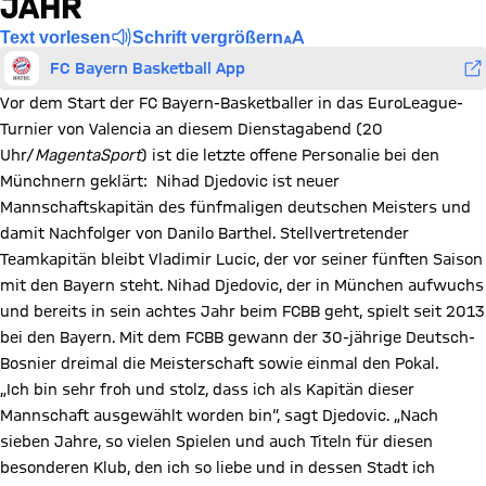
JAHR
Text vorlesen
Schrift vergrößern
FC Bayern Basketball App
Vor dem Start der FC Bayern-Basketballer in das EuroLeague-
Turnier von Valencia an diesem Dienstagabend (20
Uhr/
MagentaSport
) ist die letzte offene Personalie bei den
Münchnern geklärt: Nihad Djedovic ist neuer
Mannschaftskapitän des fünfmaligen deutschen Meisters und
damit Nachfolger von Danilo Barthel. Stellvertretender
Teamkapitän bleibt Vladimir Lucic, der vor seiner fünften Saison
mit den Bayern steht. Nihad Djedovic, der in München aufwuchs
und bereits in sein achtes Jahr beim FCBB geht, spielt seit 2013
bei den Bayern. Mit dem FCBB gewann der 30-jährige Deutsch-
Bosnier dreimal die Meisterschaft sowie einmal den Pokal.
„Ich bin sehr froh und stolz, dass ich als Kapitän dieser
Mannschaft ausgewählt worden bin“, sagt Djedovic. „Nach
sieben Jahre, so vielen Spielen und auch Titeln für diesen
besonderen Klub, den ich so liebe und in dessen Stadt ich