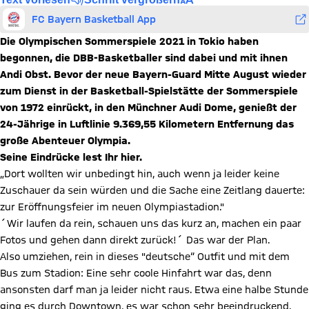
FC Bayern Basketball App
Die Olympischen Sommerspiele 2021 in Tokio haben
begonnen, die DBB-Basketballer sind dabei und mit ihnen
Andi Obst. Bevor der neue Bayern-Guard Mitte August wieder
zum Dienst in der Basketball-Spielstätte der Sommerspiele
von 1972 einrückt, in den Münchner Audi Dome, genießt der
24-Jährige in Luftlinie 9.369,55 Kilometern Entfernung das
große Abenteuer Olympia.
Seine Eindrücke lest Ihr hier.
„Dort wollten wir unbedingt hin, auch wenn ja leider keine
Zuschauer da sein würden und die Sache eine Zeitlang dauerte:
zur Eröffnungsfeier im neuen Olympiastadion."
´Wir laufen da rein, schauen uns das kurz an, machen ein paar
Fotos und gehen dann direkt zurück!´ Das war der Plan.
Also umziehen, rein in dieses "deutsche“ Outfit und mit dem
Bus zum Stadion: Eine sehr coole Hinfahrt war das, denn
ansonsten darf man ja leider nicht raus. Etwa eine halbe Stunde
ging es durch Downtown, es war schon sehr beeindruckend.