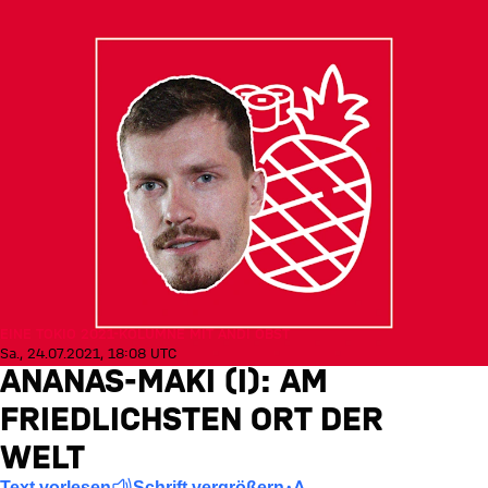
EINE TOKIO 2021-KOLUMNE MIT ANDI OBST
Sa., 24.07.2021, 18:08 UTC
ANANAS-MAKI (I): AM
FRIEDLICHSTEN ORT DER
WELT
Text vorlesen
Schrift vergrößern