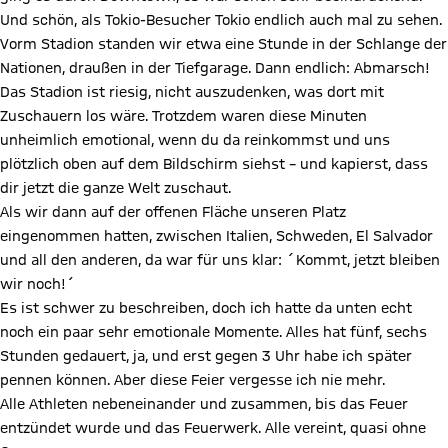
Und schön, als Tokio-Besucher Tokio endlich auch mal zu sehen.
Vorm Stadion standen wir etwa eine Stunde in der Schlange der
Nationen, draußen in der Tiefgarage. Dann endlich: Abmarsch!
Das Stadion ist riesig, nicht auszudenken, was dort mit
Zuschauern los wäre. Trotzdem waren diese Minuten
unheimlich emotional, wenn du da reinkommst und uns
plötzlich oben auf dem Bildschirm siehst – und kapierst, dass
dir jetzt die ganze Welt zuschaut.
Als wir dann auf der offenen Fläche unseren Platz
eingenommen hatten, zwischen Italien, Schweden, El Salvador
und all den anderen, da war für uns klar: ´Kommt, jetzt bleiben
wir noch!´
Es ist schwer zu beschreiben, doch ich hatte da unten echt
noch ein paar sehr emotionale Momente. Alles hat fünf, sechs
Stunden gedauert, ja, und erst gegen 3 Uhr habe ich später
pennen können. Aber diese Feier vergesse ich nie mehr.
Alle Athleten nebeneinander und zusammen, bis das Feuer
entzündet wurde und das Feuerwerk. Alle vereint, quasi ohne