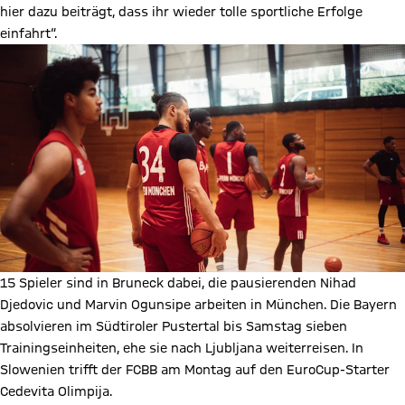
hier dazu beiträgt, dass ihr wieder tolle sportliche Erfolge
einfahrt“.
15 Spieler sind in Bruneck dabei, die pausierenden Nihad
Djedovic und Marvin Ogunsipe arbeiten in München. Die Bayern
absolvieren im Südtiroler Pustertal bis Samstag sieben
Trainingseinheiten, ehe sie nach Ljubljana weiterreisen. In
Slowenien trifft der FCBB am Montag auf den EuroCup-Starter
Cedevita Olimpija.