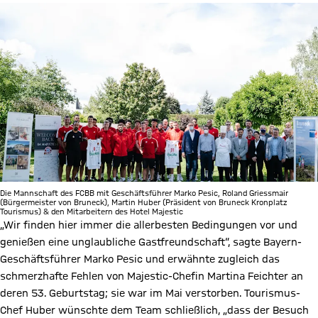
Die Mannschaft des FCBB mit Geschäftsführer Marko Pesic, Roland Griessmair
(Bürgermeister von Bruneck), Martin Huber (Präsident von Bruneck Kronplatz
Tourismus) & den Mitarbeitern des Hotel Majestic
„Wir finden hier immer die allerbesten Bedingungen vor und
genießen eine unglaubliche Gastfreundschaft“, sagte Bayern-
Geschäftsführer Marko Pesic und erwähnte zugleich das
schmerzhafte Fehlen von Majestic-Chefin Martina Feichter an
deren 53. Geburtstag; sie war im Mai verstorben. Tourismus-
Chef Huber wünschte dem Team schließlich, „dass der Besuch