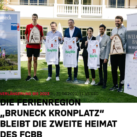
VERLÄNGERUNG BIS 2023
Di., 31.08.2021, 11:45 UTC
DIE FERIENREGION
„BRUNECK KRONPLATZ“
BLEIBT DIE ZWEITE HEIMAT
DES FCBB