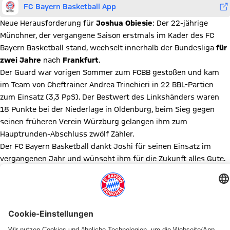
FC Bayern Basketball App
Neue Herausforderung für
Joshua Obiesie
: Der 22-jährige
Münchner, der vergangene Saison erstmals im Kader des FC
Bayern Basketball stand, wechselt innerhalb der Bundesliga
für
zwei Jahre
nach
Frankfurt
.
Der Guard war vorigen Sommer zum FCBB gestoßen und kam
im Team von Cheftrainer Andrea Trinchieri in 22 BBL-Partien
zum Einsatz (3,3 PpS). Der Bestwert des Linkshänders waren
18 Punkte bei der Niederlage in Oldenburg, beim Sieg gegen
seinen früheren Verein Würzburg gelangen ihm zum
Hauptrunden-Abschluss zwölf Zähler.
Der FC Bayern Basketball dankt Joshi für seinen Einsatz im
vergangenen Jahr und wünscht ihm für die Zukunft alles Gute.
Diesen Artikel teilen