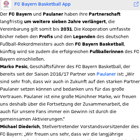
FC Bayern Basketball App
Der
FC Bayern
und
Paulaner
haben ihre
Partnerschaft
langfristig
um weitere sieben Jahre verlängert
, die
Vereinbarung gilt somit bis
2031
. Die Kooperation umfasste
bisher neben den
Profis
und den
Legenden
des deutschen
Fußball-Rekordmeisters auch den
FC Bayern Basketball
,
künftig wird sie zudem die erfolgreichen
Fußballerinnen
des FC
Bayern einschließen.
Marko Pesic
, Geschäftsführer des FC Bayern Basketball, der
bereits seit der Saison 2016/17 Partner von
Paulaner
ist: „Wir
sind sehr froh, dass wir auch in Zukunft auf den starken Partner
Paulaner setzen können und bedanken uns für das große
Vertrauen. Paulaner ist eine große Münchner Marke, wir freuen
uns deshalb über die Fortsetzung der Zusammenarbeit, die
auch für unsere Fans immer ein Gewinn ist durch die
gemeinsamen Aktivierungen.“
Michael Diederich
, Stellvertretender Vorstandsvorsitzender des
FC Bayern: „Wir freuen uns sehr, dass wir die langjährige