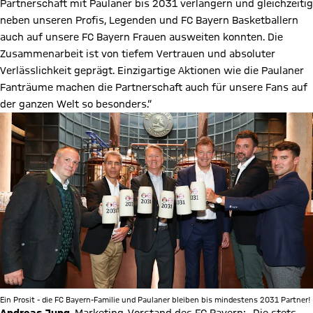
Partnerschaft mit Paulaner bis 2031 verlängern und gleichzeitig
neben unseren Profis, Legenden und FC Bayern Basketballern
auch auf unsere FC Bayern Frauen ausweiten konnten. Die
Zusammenarbeit ist von tiefem Vertrauen und absoluter
Verlässlichkeit geprägt. Einzigartige Aktionen wie die Paulaner
Fanträume machen die Partnerschaft auch für unsere Fans auf
der ganzen Welt so besonders.“
Ein Prosit - die FC Bayern-Familie und Paulaner bleiben bis mindestens 2031 Partner!