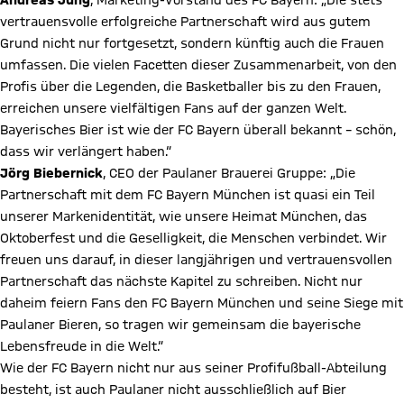
Andreas Jung
, Marketing-Vorstand des FC Bayern: „Die stets
vertrauensvolle erfolgreiche Partnerschaft wird aus gutem
Grund nicht nur fortgesetzt, sondern künftig auch die Frauen
umfassen. Die vielen Facetten dieser Zusammenarbeit, von den
Profis über die Legenden, die Basketballer bis zu den Frauen,
erreichen unsere vielfältigen Fans auf der ganzen Welt.
Bayerisches Bier ist wie der FC Bayern überall bekannt – schön,
dass wir verlängert haben.“
Jörg Biebernick
, CEO der Paulaner Brauerei Gruppe: „Die
Partnerschaft mit dem FC Bayern München ist quasi ein Teil
unserer Markenidentität, wie unsere Heimat München, das
Oktoberfest und die Geselligkeit, die Menschen verbindet. Wir
freuen uns darauf, in dieser langjährigen und vertrauensvollen
Partnerschaft das nächste Kapitel zu schreiben. Nicht nur
daheim feiern Fans den FC Bayern München und seine Siege mit
Paulaner Bieren, so tragen wir gemeinsam die bayerische
Lebensfreude in die Welt.“
Wie der FC Bayern nicht nur aus seiner Profifußball-Abteilung
besteht, ist auch Paulaner nicht ausschließlich auf Bier