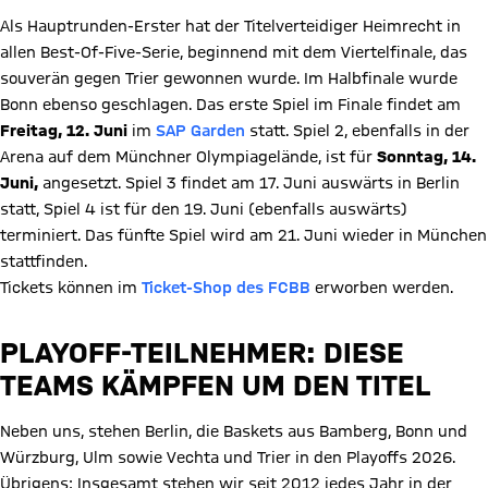
Als Hauptrunden-Erster hat der Titelverteidiger Heimrecht in
allen Best-Of-Five-Serie, beginnend mit dem Viertelfinale, das
souverän gegen Trier gewonnen wurde. Im Halbfinale wurde
Bonn ebenso geschlagen. Das erste Spiel im Finale findet am
Freitag, 12. Juni
im
SAP Garden
statt. Spiel 2, ebenfalls in der
Arena auf dem Münchner Olympiagelände, ist für
Sonntag, 14.
Juni,
angesetzt. Spiel 3 findet am 17. Juni auswärts in Berlin
statt, Spiel 4 ist für den 19. Juni (ebenfalls auswärts)
terminiert. Das fünfte Spiel wird am 21. Juni wieder in München
stattfinden.
Tickets können im
Ticket-Shop des FCBB
erworben werden.
PLAYOFF-TEILNEHMER: DIESE
TEAMS KÄMPFEN UM DEN TITEL
Neben uns, stehen Berlin, die Baskets aus Bamberg, Bonn und
Würzburg, Ulm sowie Vechta und Trier in den Playoffs 2026.
Übrigens: Insgesamt stehen wir seit 2012 jedes Jahr in der