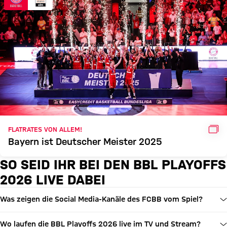
GAL
FLATRATES VON ALLEM!
Bayern ist Deutscher Meister 2025
SO SEID IHR BEI DEN BBL PLAYOFFS
2026 LIVE DABEI
Was zeigen die Social Media-Kanäle des FCBB vom Spiel?
Wo laufen die BBL Playoffs 2026 live im TV und Stream?