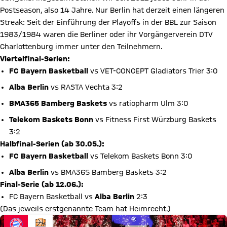
Postseason, also 14 Jahre. Nur Berlin hat derzeit einen längeren
Streak: Seit der Einführung der Playoffs in der BBL zur Saison
1983/1984 waren die Berliner oder ihr Vorgängerverein DTV
Charlottenburg immer unter den Teilnehmern.
Viertelfinal-Serien:
FC Bayern Basketball
vs VET-CONCEPT Gladiators Trier 3:0
Alba Berlin
vs RASTA Vechta 3:2
BMA365 Bamberg Baskets
vs ratiopharm Ulm 3:0
Telekom Baskets Bonn
vs Fitness First Würzburg Baskets
3:2
Halbfinal-Serien (ab 30.05.):
FC Bayern Basketball
vs Telekom Baskets Bonn 3:0
Alba Berlin
vs BMA365 Bamberg Baskets 3:2
Final-Serie (ab 12.06.):
FC Bayern Basketball vs
Alba Berlin
2:3
(Das jeweils erstgenannte Team hat Heimrecht.)