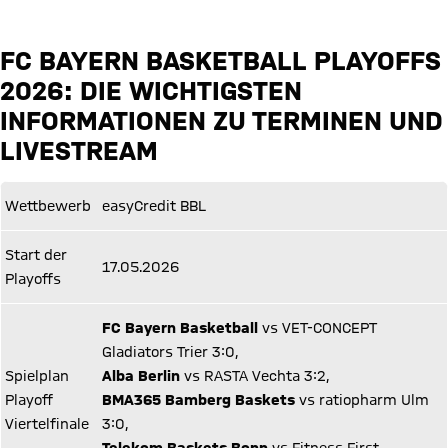
FC BAYERN BASKETBALL PLAYOFFS
2026: DIE WICHTIGSTEN
INFORMATIONEN ZU TERMINEN UND
LIVESTREAM
Wettbewerb
easyCredit BBL
Start der
17.05.2026
Playoffs
FC Bayern Basketball
vs VET-CONCEPT
Gladiators Trier 3:0,
Spielplan
Alba Berlin
vs RASTA Vechta 3:2,
Playoff
BMA365 Bamberg Baskets
vs ratiopharm Ulm
Viertelfinale
3:0,