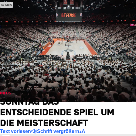
© Kolb
INFOS
SONNTAG DAS
ENTSCHEIDENDE SPIEL UM
DIE MEISTERSCHAFT
Text vorlesen
Schrift vergrößern