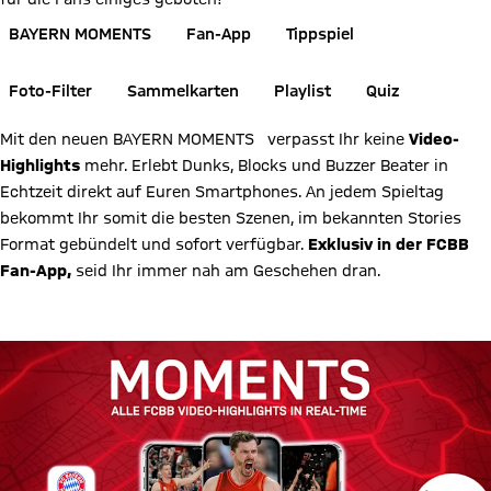
BAYERN MOMENTS
Fan-App
Tippspiel
Foto-Filter
Sammelkarten
Playlist
Quiz
Mit den neuen
BAYERN MOMENTS
verpasst Ihr keine
Video-
Highlights
mehr. Erlebt Dunks, Blocks und Buzzer Beater in
Echtzeit direkt auf Euren Smartphones. An jedem Spieltag
bekommt Ihr somit die besten Szenen, im bekannten Stories
Format gebündelt und sofort verfügbar.
Exklusiv in der FCBB
Fan-App,
seid Ihr immer nah am Geschehen dran.
Zur FCBB Fan-App