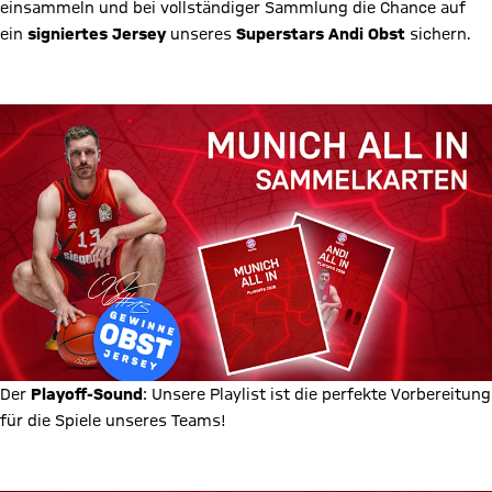
einsammeln und bei vollständiger Sammlung die Chance auf
ein
signiertes Jersey
unseres
Superstars Andi Obst
sichern.
Hier sammeln
Der
Playoff-Sound
: Unsere
Playlist
ist die perfekte Vorbereitung
für die Spiele unseres Teams!
Die Playoff-Playlist