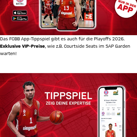
Das FCBB
App-Tippspiel
gibt es auch für die Playoffs 2026.
Exklusive VIP-Preise
, wie z.B. Courtside Seats im SAP Garden
warten!
Zum Tippspiel in der Fan-App