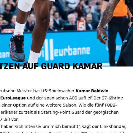
ETZEN AUF GUARD KAMAR
deutsche Meister hat US-Spielmacher
Kamar Baldwin
r EuroLeague
und der spanischen ACB auflief. Der 27-jährige
 einer Option auf eine weitere Saison. Wie die fünf FCBB-
erikaner zurzeit als Starting-Point Guard der georgischen
4.9.) vor.
haben sich intensiv um mich bemüht“, sagt der Linkshänder,