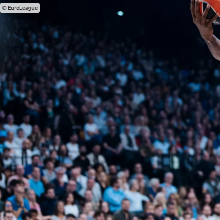
© EuroLeague