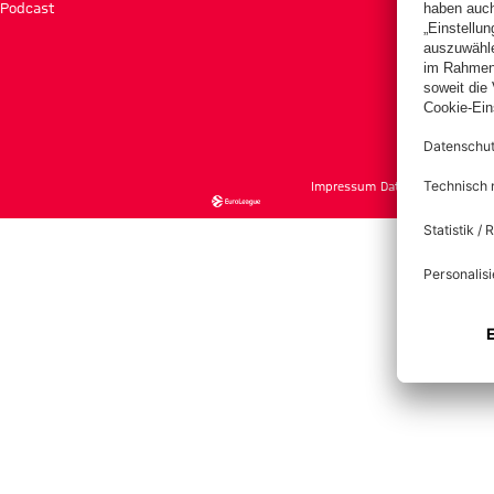
Podcast
Tick
Impressum
Datenschutz
Nutzu