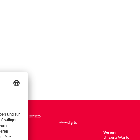
r Größe
Verein
Unsere Werte