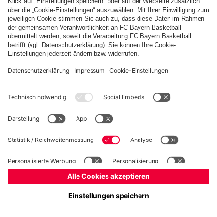
©
FC Bayern München Basketball GmbH
Impressum
Datenschutz
Nutzungsbedingungen
Barrierefreiheit
Kinder- und Jugendschutz
Hinweisgebersystem
Kontakt
Cookie-Einstellungen