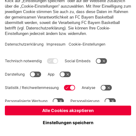
©
FC Bayern München Basketball GmbH
Impressum
Datenschutz
Nutzungsbedingungen
Barrierefreiheit
Kinder- und Jugendschutz
Hinweisgebersystem
Kontakt
Cookie-Einstellungen