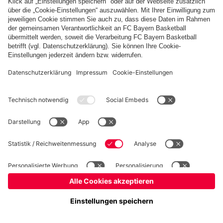
©
FC Bayern München Basketball GmbH
Impressum
Datenschutz
Nutzungsbedingungen
Barrierefreiheit
Kinder- und Jugendschutz
Hinweisgebersystem
Kontakt
Cookie-Einstellungen