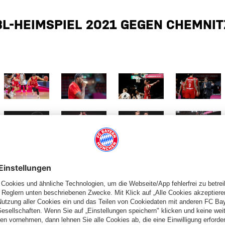
BL-HEIMSPIEL 2021 GEGEN CHEMNIT
 Größe
Zeige in voller Größe
Zeige in voller Größe
Zeige in voller Größe
Zeige in volle
 Größe
Zeige in voller Größe
Zeige in voller Größe
Zeige in voller Größe
Zeige in volle
PARTNER