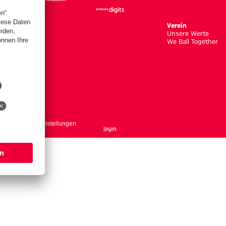
Verein
Unsere Werte
We Ball Together
ntakt
Cookie-Einstellungen