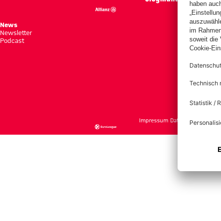
News
Spie
Newsletter
Tabe
Podcast
Tick
Impressum
Datenschutz
Nutzu