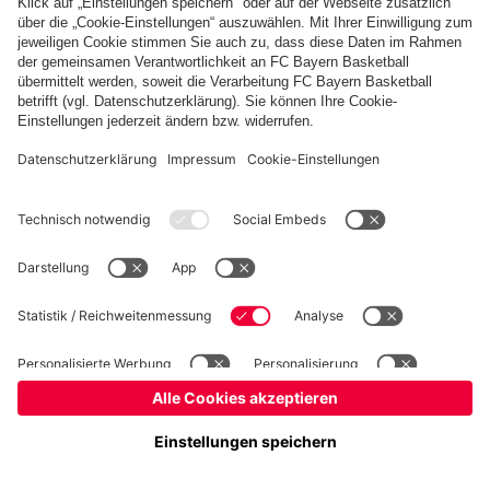
©
FC Bayern München Basketball GmbH
Impressum
Datenschutz
Nutzungsbedingungen
Barrierefreiheit
Kinder- und Jugendschutz
Hinweisgebersystem
Kontakt
Cookie-Einstellungen