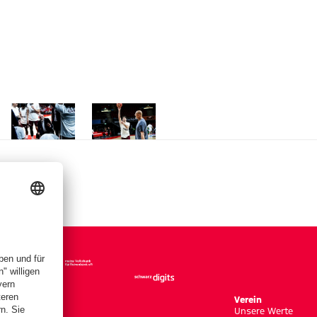
r Größe
Zeige in voller Größe
Zeige in voller Größe
Verein
Unsere Werte