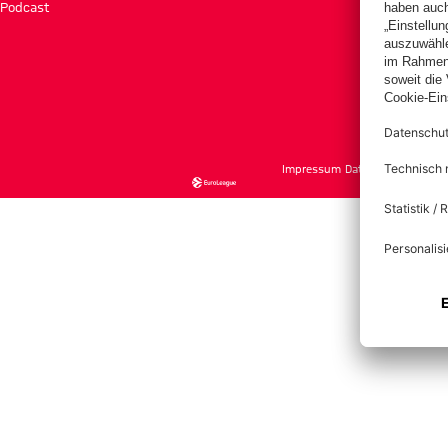
Podcast
Tick
Impressum
Datenschutz
Nutzu