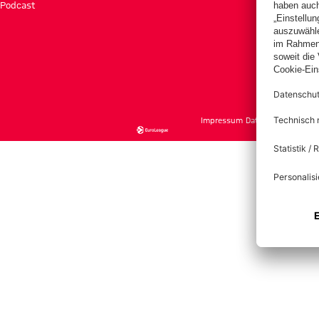
Podcast
Tick
Impressum
Datenschutz
Nutzu