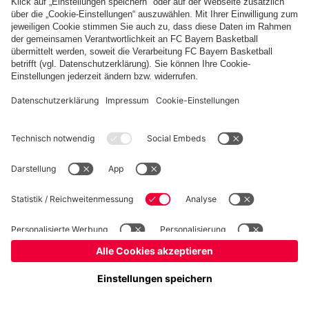
©
FC Bayern München Basketball GmbH
Impressum
Datenschutz
Nutzungsbedingungen
Barrierefreiheit
Kinder- und Jugendschutz
Hinweisgebersystem
Kontakt
Cookie-Einstellungen