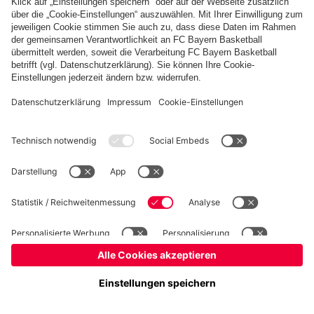
©
FC Bayern München Basketball GmbH
Impressum
Datenschutz
Nutzungsbedingungen
Barrierefreiheit
Kinder- und Jugendschutz
Hinweisgebersystem
Kontakt
Cookie-Einstellungen