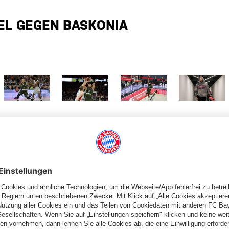
EL GEGEN BASKONIA
 Größe
Zeige in voller Größe
Zeige in voller Größe
Zeige in voller Größe
Zeige in volle
PARTNER