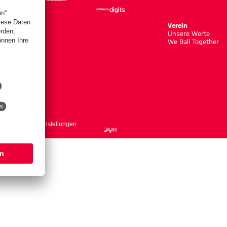
Verein
Unsere Werte
We Ball Together
ntakt
Cookie-Einstellungen