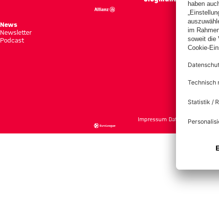
News
Spie
Newsletter
Tabe
Podcast
Tick
Impressum
Datenschutz
Nutzu